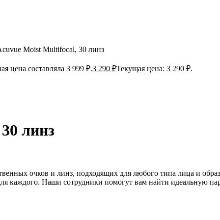
cuvue Moist Multifocal, 30 линз
я цена составляла 3 999 ₽.
3 290
₽
Текущая цена: 3 290 ₽.
 30 линз
нных очков и линз, подходящих для любого типа лица и образа
о для каждого. Наши сотрудники помогут вам найти идеальную п