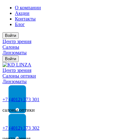
О компании
Акции
Контакты
Блог
Войти
Центр зрения
Салоны
Линзоматы
Войти
Центр зрения
Cалоны оптики
Линзоматы
+7 (4012) 373 301
салоны оптики
+7 (4012) 373 302
центр зрения