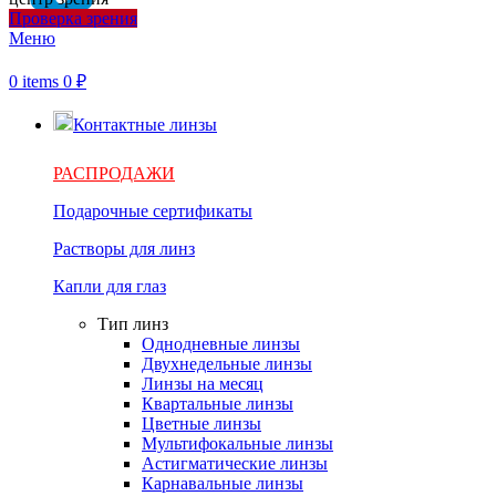
Проверка зрения
Меню
0
items
0
₽
Контактные линзы
РАСПРОДАЖИ
Подарочные сертификаты
Растворы для линз
Капли для глаз
Тип линз
Однодневные линзы
Двухнедельные линзы
Линзы на месяц
Квартальные линзы
Цветные линзы
Мультифокальные линзы
Астигматические линзы
Карнавальные линзы