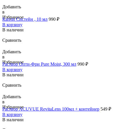
Добавить
в
Избранное
Капли Систейн , 10 мл
990
₽
В корзину
В наличии
Сравнить
Добавить
в
Избранное
Раствор Опти-Фри Pure Moist, 300 мл
990
₽
В корзину
В наличии
Сравнить
Добавить
в
Избранное
Раствор ACUVUE RevitaLens 100мл + контейнер
549
₽
В корзину
В наличии