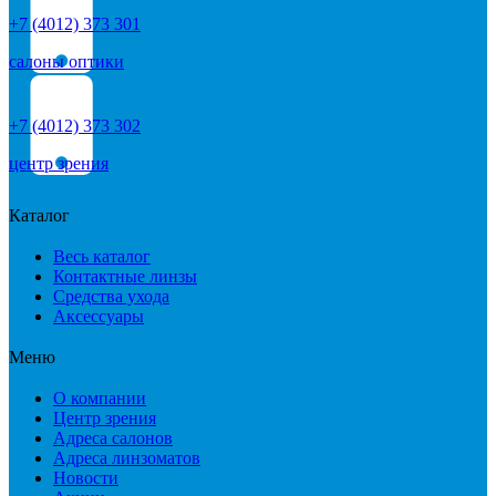
+7 (4012) 373 301
салоны оптики
+7 (4012) 373 302
центр зрения
Каталог
Весь каталог
Контактные линзы
Средства ухода
Аксессуары
Меню
О компании
Центр зрения
Адреса салонов
Адреса линзоматов
Новости