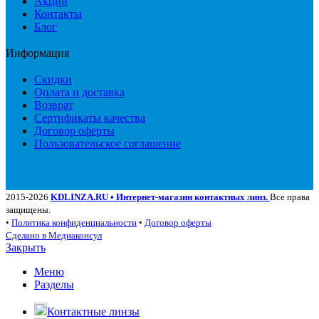
Акции
Контакты
Блог
Информация
Скидки
Оплата и доставка
Возврат
Сертификаты качества
Договор оферты
Пользовательское соглашение
2015-2026
KDLINZA.RU • Интернет-магазин контактных линз.
Все права
защищены.
•
Политика конфиденциальности
•
Договор оферты
Сделано в Медиаконсул
Закрыть
Меню
Разделы
Контактные линзы