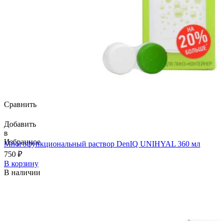
Сравнить
Добавить
в
Избранное
Многофункциональный раствор DenIQ UNIHYAL 360 мл
750
₽
В корзину
В наличии