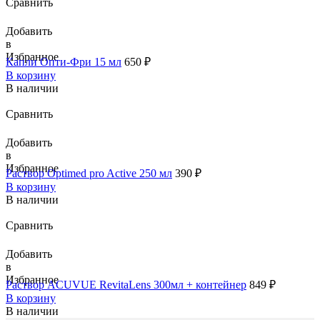
Сравнить
Добавить
в
Избранное
Капли Опти-Фри 15 мл
650
₽
В корзину
В наличии
Сравнить
Добавить
в
Избранное
Раствор Optimed pro Active 250 мл
390
₽
В корзину
В наличии
Сравнить
Добавить
в
Избранное
Раствор ACUVUE RevitaLens 300мл + контейнер
849
₽
В корзину
В наличии