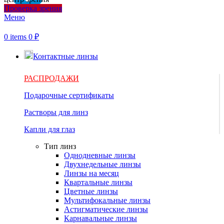
Проверка зрения
Меню
0
items
0
₽
Контактные линзы
РАСПРОДАЖИ
Подарочные сертификаты
Растворы для линз
Капли для глаз
Тип линз
Однодневные линзы
Двухнедельные линзы
Линзы на месяц
Квартальные линзы
Цветные линзы
Мультифокальные линзы
Астигматические линзы
Карнавальные линзы