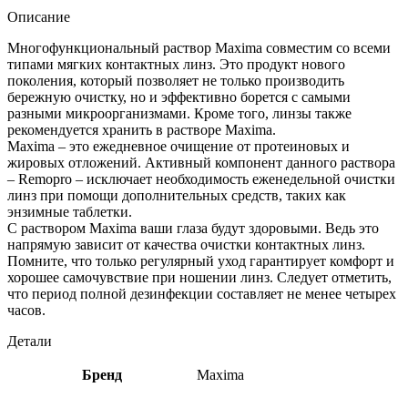
Описание
Многофункциональный раствор Maxima совместим со всеми
типами мягких контактных линз. Это продукт нового
поколения, который позволяет не только производить
бережную очистку, но и эффективно борется с самыми
разными микроорганизмами. Кроме того, линзы также
рекомендуется хранить в растворе Maxima.
Maxima – это ежедневное очищение от протеиновых и
жировых отложений. Активный компонент данного раствора
– Remopro – исключает необходимость еженедельной очистки
линз при помощи дополнительных средств, таких как
энзимные таблетки.
С раствором Maxima ваши глаза будут здоровыми. Ведь это
напрямую зависит от качества очистки контактных линз.
Помните, что только регулярный уход гарантирует комфорт и
хорошее самочувствие при ношении линз. Следует отметить,
что период полной дезинфекции составляет не менее четырех
часов.
Детали
Бренд
Maxima