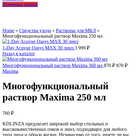
Проверка зрения
Увеличить
Home
»
Средства ухода
»
Растворы для МКЛ
»
Многофункциональный раствор Maxima 250 мл
1-Day Acuvue Oasys MAX 30 линз
3 999
₽
Назад в каталог
Многофункциональный раствор Maxima 360 мл
870
₽
870
₽
Maxima
Многофункциональный
раствор Maxima 250 мл
760
₽
KDLINZA предлагает широкий выбор стильных и
высококачественных очков и линз, подходящих для любого
типа лица и образа жизни. Независимо от того, ищете ли вы