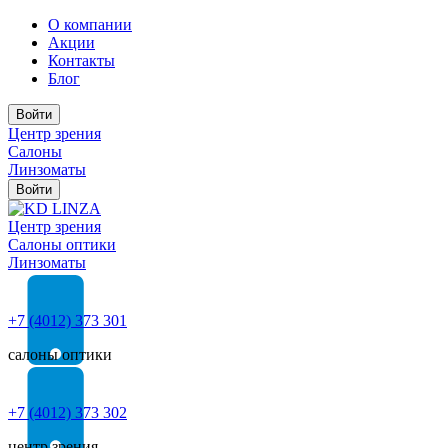
О компании
Акции
Контакты
Блог
Войти
Центр зрения
Салоны
Линзоматы
Войти
Центр зрения
Cалоны оптики
Линзоматы
+7 (4012) 373 301
салоны оптики
+7 (4012) 373 302
центр зрения