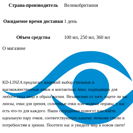
Страна-производитель
Великобритания
Ожидаемое время доставки
1 день
Объем средства
100 мл, 250 мл, 360 мл
О магазине
KD-LINZA предлагает широкий выбор стильных и
высококачественных очков и контактных линз, подходящих для
любого типа лица и образа жизни. Независимо от того, ищете ли вы
линзы, очки для зрения, солнечные очки или модные оправы, у нас
есть что-то для каждого. Наши сотрудники помогут вам найти
идеальную пару очков, соответствующую вашему личному стилю и
потребностям в зрении. Посетите нас и увидите мир в новом свете!