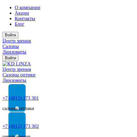
О компании
Акции
Контакты
Блог
Войти
Центр зрения
Салоны
Линзоматы
Войти
Центр зрения
Cалоны оптики
Линзоматы
+7 (4012) 373 301
салоны оптики
+7 (4012) 373 302
центр зрения