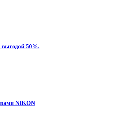
с выгодой 50%.
линзами NIKON