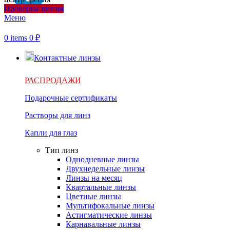
Проверка зрения
Меню
0
items
0
₽
Контактные линзы
РАСПРОДАЖИ
Подарочные сертификаты
Растворы для линз
Капли для глаз
Тип линз
Однодневные линзы
Двухнедельные линзы
Линзы на месяц
Квартальные линзы
Цветные линзы
Мультифокальные линзы
Астигматические линзы
Карнавальные линзы