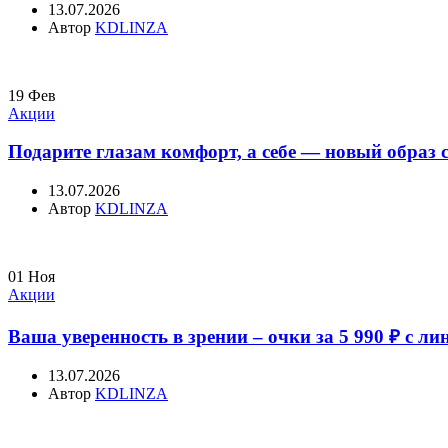
13.07.2026
Автор
KDLINZA
19
Фев
Акции
Подарите глазам комфорт, а себе — новый образ 
13.07.2026
Автор
KDLINZA
01
Ноя
Акции
Ваша уверенность в зрении – очки за 5 990 ₽ с 
13.07.2026
Автор
KDLINZA