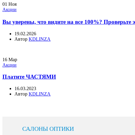
01
Ноя
Акции
Вы уверены, что видите на все 100%? Проверьте э
19.02.2026
Автор
KDLINZA
16
Мар
Акции
Платите ЧАСТЯМИ
16.03.2023
Автор
KDLINZA
САЛОНЫ ОПТИКИ