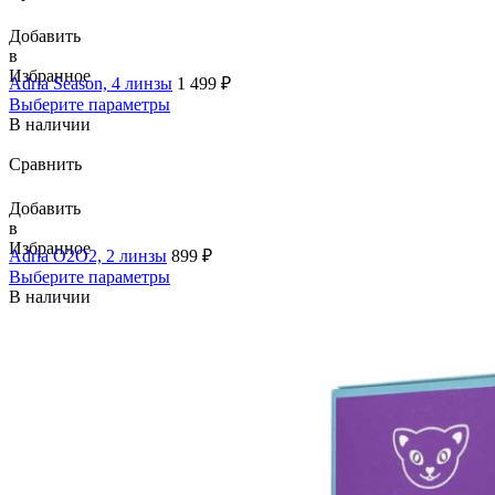
Добавить
в
Избранное
Adria Season, 4 линзы
1 499
₽
Выберите параметры
В наличии
Сравнить
Добавить
в
Избранное
Adria O2O2, 2 линзы
899
₽
Выберите параметры
В наличии