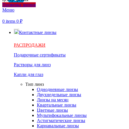
Проверка зрения
Меню
0
items
0
₽
Контактные линзы
РАСПРОДАЖИ
Подарочные сертификаты
Растворы для линз
Капли для глаз
Тип линз
Однодневные линзы
Двухнедельные линзы
Линзы на месяц
Квартальные линзы
Цветные линзы
Мультифокальные линзы
Астигматические линзы
Карнавальные линзы