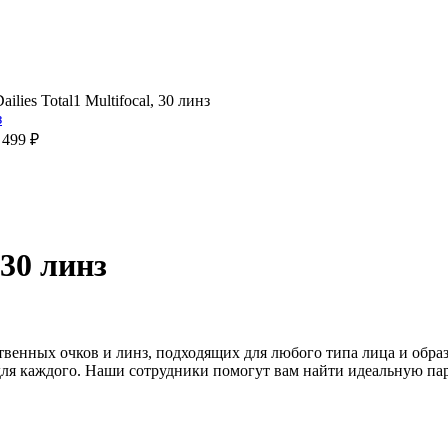
ailies Total1 Multifocal, 30 линз
 499
₽
 30 линз
нных очков и линз, подходящих для любого типа лица и образа
о для каждого. Наши сотрудники помогут вам найти идеальную п