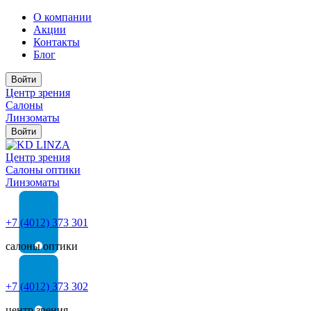
О компании
Акции
Контакты
Блог
Войти
Центр зрения
Салоны
Линзоматы
Войти
Центр зрения
Cалоны оптики
Линзоматы
+7 (4012) 373 301
салоны оптики
+7 (4012) 373 302
центр зрения