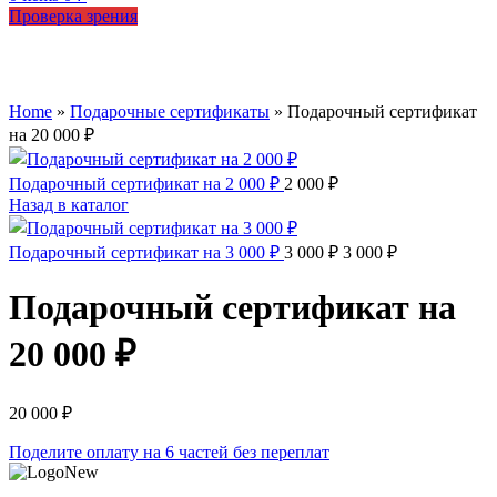
Проверка зрения
Увеличить
Home
»
Подарочные сертификаты
»
Подарочный сертификат
на 20 000 ₽
Подарочный сертификат на 2 000 ₽
2 000
₽
Назад в каталог
Подарочный сертификат на 3 000 ₽
3 000
₽
3 000
₽
Подарочный сертификат на
20 000 ₽
20 000
₽
Поделите оплату на 6 частей без переплат