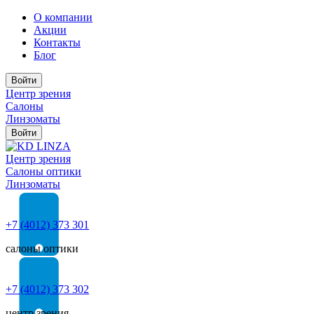
О компании
Акции
Контакты
Блог
Войти
Центр зрения
Салоны
Линзоматы
Войти
Центр зрения
Cалоны оптики
Линзоматы
+7 (4012) 373 301
салоны оптики
+7 (4012) 373 302
центр зрения