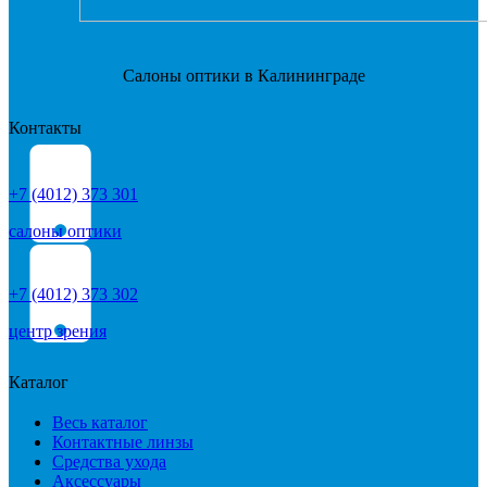
Салоны оптики в Калининграде
Контакты
+7 (4012) 373 301
салоны оптики
+7 (4012) 373 302
центр зрения
Каталог
Весь каталог
Контактные линзы
Средства ухода
Аксессуары