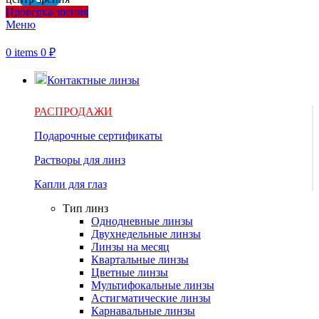
Проверка зрения
Меню
0
items
0
₽
Контактные линзы
РАСПРОДАЖИ
Подарочные сертификаты
Растворы для линз
Капли для глаз
Тип линз
Однодневные линзы
Двухнедельные линзы
Линзы на месяц
Квартальные линзы
Цветные линзы
Мультифокальные линзы
Астигматические линзы
Карнавальные линзы