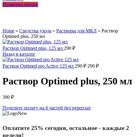
Проверка зрения
Увеличить
Home
»
Средства ухода
»
Растворы для МКЛ
»
Раствор
Optimed plus, 250 мл
Раствор Optimed plus, 125 мл
290
₽
Назад в каталог
Раствор Optimed pro Active 125 мл
290
₽
290
₽
Раствор Optimed plus, 250 мл
390
₽
Поделите оплату на 6 частей без переплат
Оплатите 25% сегодня, остальное - каждые 2
недели!