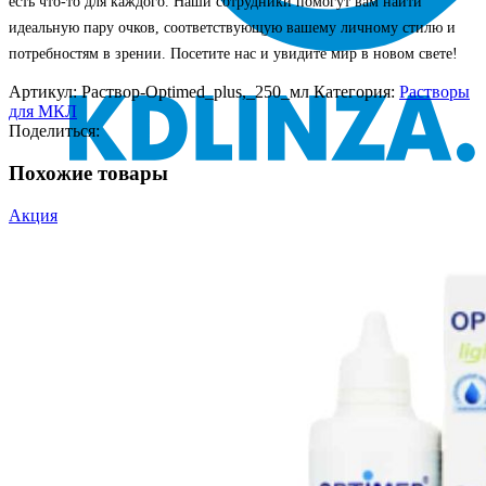
есть что-то для каждого. Наши сотрудники помогут вам найти
идеальную пару очков, соответствующую вашему личному стилю и
потребностям в зрении. Посетите нас и увидите мир в новом свете!
Артикул:
Раствор-Optimed_plus,_250_мл
Категория:
Растворы
для МКЛ
Поделиться:
Похожие товары
Акция