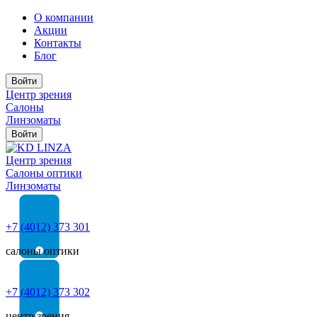
О компании
Акции
Контакты
Блог
Войти
Центр зрения
Салоны
Линзоматы
Войти
Центр зрения
Cалоны оптики
Линзоматы
+7 (4012) 373 301
салоны оптики
+7 (4012) 373 302
центр зрения