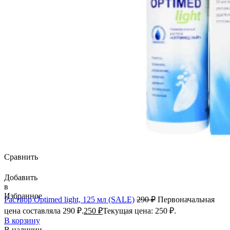
Сравнить
Добавить
в
Избранное
Раствор Optimed light, 125 мл (SALE)
290
₽
Первоначальная
цена составляла 290 ₽.
250
₽
Текущая цена: 250 ₽.
В корзину
В наличии