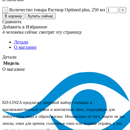
Количество товара Раствор Optimed plus, 250 мл
В корзину
Купить сейчас
Сравнить
Добавить в Избранное
4
человека сейчас смотрят эту страницу
Детали
О магазине
Детали
Модель
О магазине
KD-LINZA предлагает широкий выбор стильных и
высококачественных очков и контактных линз, подходящих для
любого типа лица и образа жизни. Независимо от того, ищете ли вы
линзы, очки для зрения, солнечные очки или модные оправы, у нас