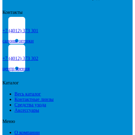
Контакты
+7 (4012) 373 301
салоны оптики
+7 (4012) 373 302
центр зрения
Каталог
Весь каталог
Контактные линзы
Средства ухода
Аксессуары
Меню
О компании