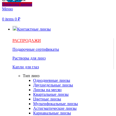
Проверка зрения
Меню
0
items
0
₽
Контактные линзы
РАСПРОДАЖИ
Подарочные сертификаты
Растворы для линз
Капли для глаз
Тип линз
Однодневные линзы
Двухнедельные линзы
Линзы на месяц
Квартальные линзы
Цветные линзы
Мультифокальные линзы
Астигматические линзы
Карнавальные линзы