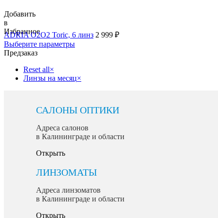
Добавить
в
Избранное
ADRIA O2O2 Toric, 6 линз
2 999
₽
Выберите параметры
Предзаказ
Reset all
×
Линзы на месяц
×
САЛОНЫ ОПТИКИ
Адреса салонов
в Калининграде и области
Открыть
ЛИНЗОМАТЫ
Адреса линзоматов
в Калининграде и области
Открыть