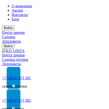
О компании
Акции
Контакты
Блог
Войти
Центр зрения
Салоны
Линзоматы
Войти
Центр зрения
Cалоны оптики
Линзоматы
+7 (4012) 373 301
салоны оптики
+7 (4012) 373 302
центр зрения