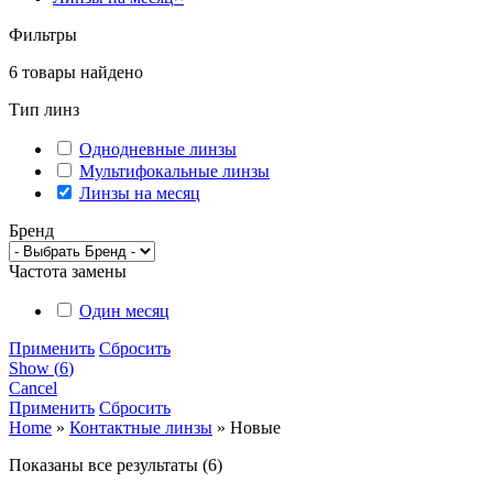
Фильтры
6
товары найдено
Тип линз
Однодневные линзы
Мультифокальные линзы
Линзы на месяц
Бренд
Частота замены
Один месяц
Применить
Сбросить
Show
(
6
)
Cancel
Применить
Сбросить
Home
»
Контактные линзы
»
Новые
Показаны все результаты (6)