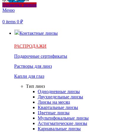
Проверка зрения
Меню
0
items
0
₽
Контактные линзы
РАСПРОДАЖИ
Подарочные сертификаты
Растворы для линз
Капли для глаз
Тип линз
Однодневные линзы
Двухнедельные линзы
Линзы на месяц
Квартальные линзы
Цветные линзы
Мультифокальные линзы
Астигматические линзы
Карнавальные линзы