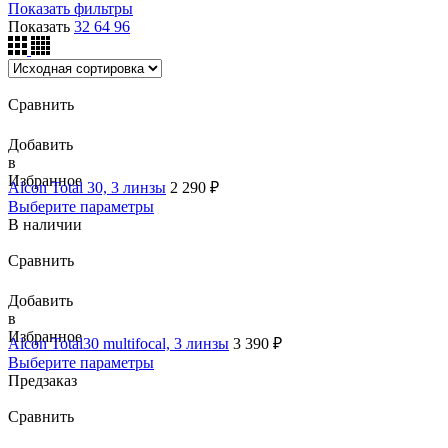
Показать фильтры
Показать
32
64
96
Сравнить
Добавить
в
Избранное
Alcon Total 30, 3 линзы
2 290
₽
Выберите параметры
В наличии
Сравнить
Добавить
в
Избранное
Alcon Total30 multifocal, 3 линзы
3 390
₽
Выберите параметры
Предзаказ
Сравнить