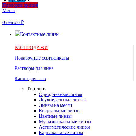
Проверка зрения
Меню
0
items
0
₽
Контактные линзы
РАСПРОДАЖИ
Подарочные сертификаты
Растворы для линз
Капли для глаз
Тип линз
Однодневные линзы
Двухнедельные линзы
Линзы на месяц
Квартальные линзы
Цветные линзы
Мультифокальные линзы
Астигматические линзы
Карнавальные линзы