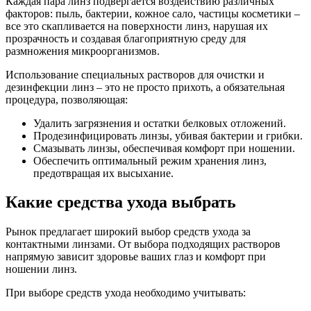
Каждая пара линз подвергается воздействию различных
факторов: пыль, бактерии, кожное сало, частицы косметики –
все это скапливается на поверхности линз, нарушая их
прозрачность и создавая благоприятную среду для
размножения микроорганизмов.
Использование специальных растворов для очистки и
дезинфекции линз – это не просто прихоть, а обязательная
процедура, позволяющая:
Удалить загрязнения и остатки белковых отложений.
Продезинфицировать линзы, убивая бактерии и грибки.
Смазывать линзы, обеспечивая комфорт при ношении.
Обеспечить оптимальный режим хранения линз,
предотвращая их высыхание.
Какие средства ухода выбрать
Рынок предлагает широкий выбор средств ухода за
контактными линзами. От выбора подходящих растворов
напрямую зависит здоровье ваших глаз и комфорт при
ношении линз.
При выборе средств ухода необходимо учитывать: