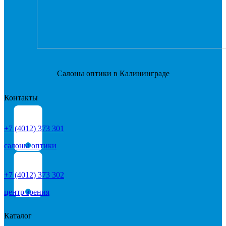
Салоны оптики в Калининграде
Контакты
+7 (4012) 373 301
салоны оптики
+7 (4012) 373 302
центр зрения
Каталог