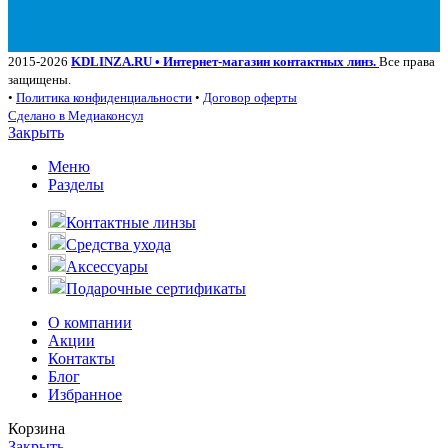
2015-2026
KDLINZA.RU • Интернет-магазин контактных линз.
Все права
защищены.
•
Политика конфиденциальности
•
Договор оферты
Сделано в Медиаконсул
Закрыть
Меню
Разделы
Контактные линзы
Средства ухода
Аксессуары
Подарочные сертификаты
О компании
Акции
Контакты
Блог
Избранное
Корзина
Закрыть