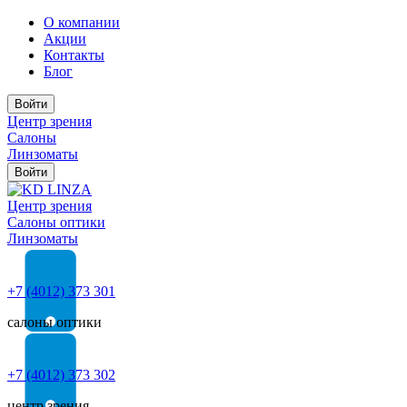
О компании
Акции
Контакты
Блог
Войти
Центр зрения
Салоны
Линзоматы
Войти
Центр зрения
Cалоны оптики
Линзоматы
+7 (4012) 373 301
салоны оптики
+7 (4012) 373 302
центр зрения