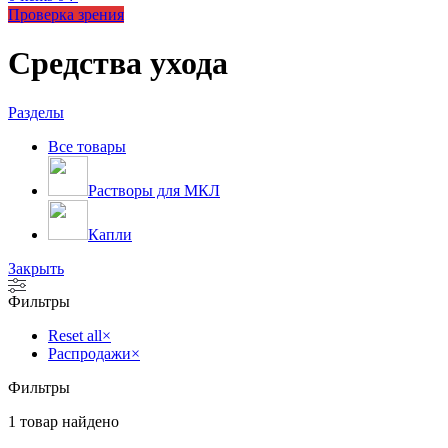
Проверка зрения
Средства ухода
Разделы
Все
товары
Растворы для МКЛ
Капли
Закрыть
Фильтры
Reset all
×
Распродажи
×
Фильтры
1
товар найдено