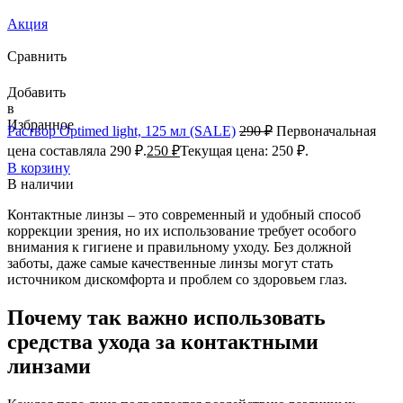
Акция
Сравнить
Добавить
в
Избранное
Раствор Optimed light, 125 мл (SALE)
290
₽
Первоначальная
цена составляла 290 ₽.
250
₽
Текущая цена: 250 ₽.
В корзину
В наличии
Контактные линзы – это современный и удобный способ
коррекции зрения, но их использование требует особого
внимания к гигиене и правильному уходу. Без должной
заботы, даже самые качественные линзы могут стать
источником дискомфорта и проблем со здоровьем глаз.
Почему так важно использовать
средства ухода за контактными
линзами