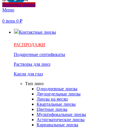
Проверка зрения
Меню
0
items
0
₽
Контактные линзы
РАСПРОДАЖИ
Подарочные сертификаты
Растворы для линз
Капли для глаз
Тип линз
Однодневные линзы
Двухнедельные линзы
Линзы на месяц
Квартальные линзы
Цветные линзы
Мультифокальные линзы
Астигматические линзы
Карнавальные линзы