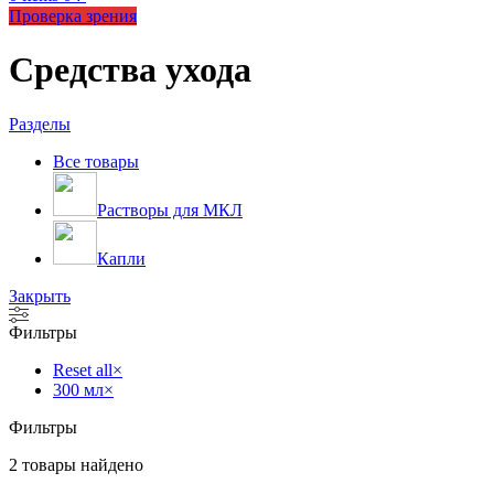
Проверка зрения
Средства ухода
Разделы
Все
товары
Растворы для МКЛ
Капли
Закрыть
Фильтры
Reset all
×
300 мл
×
Фильтры
2
товары найдено