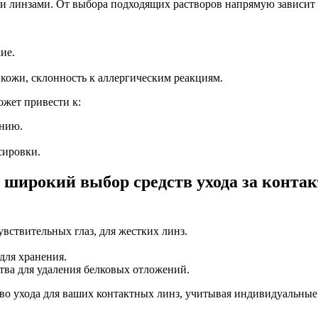
и линзами. От выбора подходящих растворов напрямую зависит 
ие.
 кожи, склонность к аллергическим реакциям.
ожет привести к:
ению.
сировки.
 широкий выбор средств ухода за конт
вствительных глаз, для жестких линз.
 для хранения.
ства для удаления белковых отложений.
о ухода для ваших контактных линз, учитывая индивидуальные 