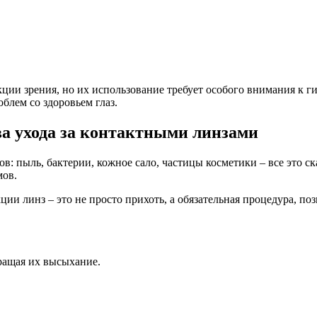
ии зрения, но их использование требует особого внимания к ги
блем со здоровьем глаз.
ва ухода за контактными линзами
: пыль, бактерии, кожное сало, частицы косметики – все это ск
мов.
ии линз – это не просто прихоть, а обязательная процедура, по
ращая их высыхание.