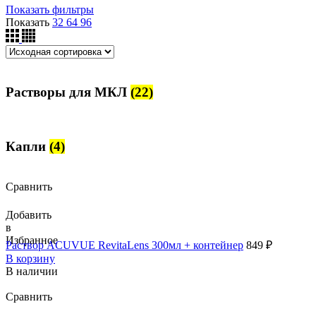
Показать фильтры
Показать
32
64
96
Растворы для МКЛ
(22)
Капли
(4)
Сравнить
Добавить
в
Избранное
Раствор ACUVUE RevitaLens 300мл + контейнер
849
₽
В корзину
В наличии
Сравнить