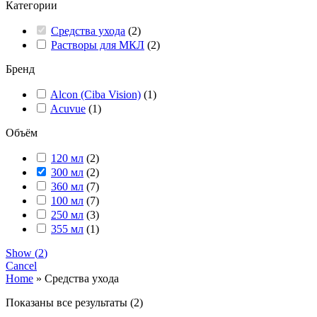
Категории
Средства ухода
(
2
)
Растворы для МКЛ
(
2
)
Бренд
Alcon (Ciba Vision)
(
1
)
Acuvue
(
1
)
Объём
120 мл
(
2
)
300 мл
(
2
)
360 мл
(
7
)
100 мл
(
7
)
250 мл
(
3
)
355 мл
(
1
)
Show
(
2
)
Cancel
Home
»
Средства ухода
Показаны все результаты (2)