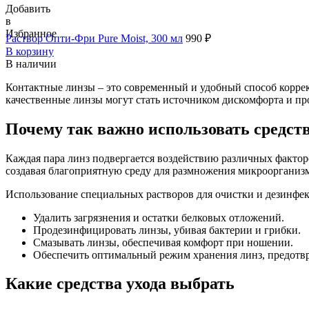
Добавить
в
Избранное
Раствор Опти-Фри Pure Moist, 300 мл
990
₽
В корзину
В наличии
Контактные линзы – это современный и удобный способ коррекц
качественные линзы могут стать источником дискомфорта и про
Почему так важно использовать средст
Каждая пара линз подвергается воздействию различных факторов
создавая благоприятную среду для размножения микроорганиз
Использование специальных растворов для очистки и дезинфекц
Удалить загрязнения и остатки белковых отложений.
Продезинфицировать линзы, убивая бактерии и грибки.
Смазывать линзы, обеспечивая комфорт при ношении.
Обеспечить оптимальный режим хранения линз, предотв
Какие средства ухода выбрать