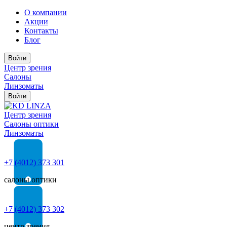
О компании
Акции
Контакты
Блог
Войти
Центр зрения
Салоны
Линзоматы
Войти
Центр зрения
Cалоны оптики
Линзоматы
+7 (4012) 373 301
салоны оптики
+7 (4012) 373 302
центр зрения